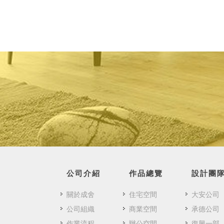
公司介紹
作品總覽
設計團
關於成舍
住宅空間
大安公司
公司組織
商業空間
承德公司
作業流程
辦公空間
復興一部