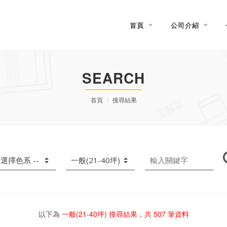
首頁
公司介紹
SEARCH
首頁
搜尋結果
以下為
一般(21-40坪)
搜尋結果，共
507
筆資料