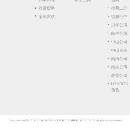
收費標準
復興二部
案例實績
復興台中
忠孝公司
民生公司
中山公司
中山台南
南西公司
南京公司
敦北公司
LONDON
倫敦
Copyright@2017 FULLHOUSE INTERIOR DESIGN GROUP. All rights reserved.