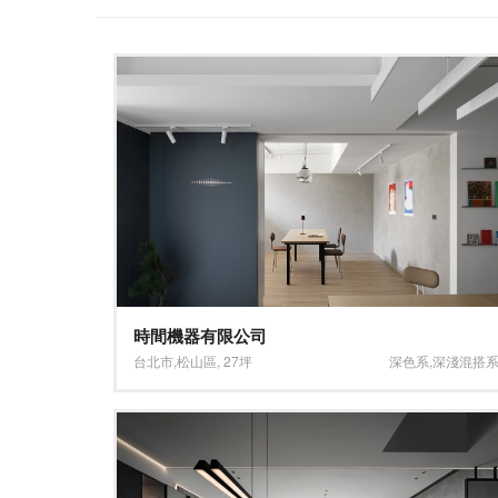
時間機器有限公司
台北市
,
松山區
,
27坪
深色系
,
深淺混搭