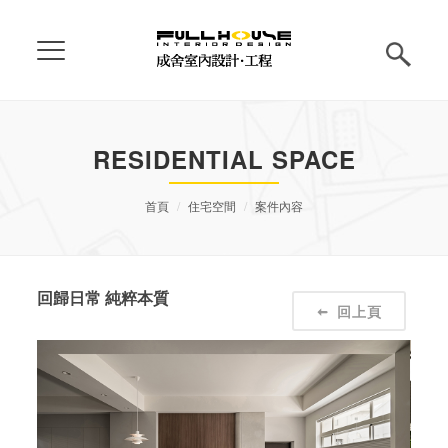
RESIDENTIAL SPACE
首頁
住宅空間
案件內容
回歸日常 純粹本質
回上頁