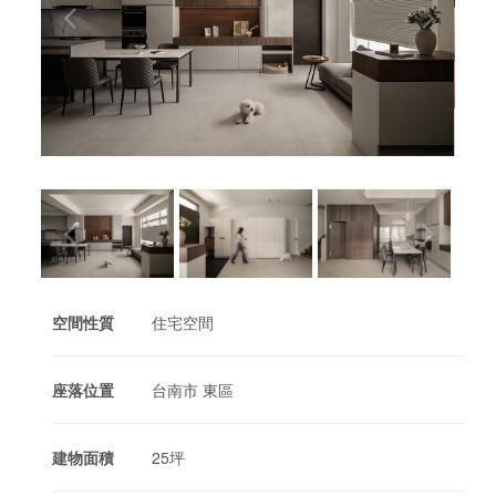
空間性質
住宅空間
座落位置
台南市 東區
建物面積
25坪