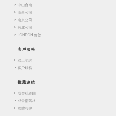
中山台南
南西公司
南京公司
敦北公司
LONDON 倫敦
客戶服務
線上諮詢
客戶服務
推薦連結
成舍粉絲團
成舍部落格
媒體報導