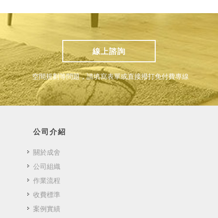
線上諮詢
空間規劃等問題，請填寫表單或直接撥打免付費專線
公司介紹
關於成舍
公司組織
作業流程
收費標準
案例實績