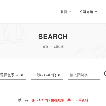
首頁
公司介紹
SEARCH
首頁
搜尋結果
以下為
一般(21-40坪)
搜尋結果，共
507
筆資料