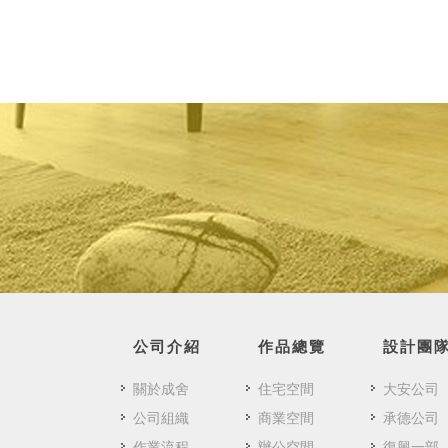
公司介紹
作品總覽
設計團
關於成舍
住宅空間
大安公司
公司組織
商業空間
承德公司
作業流程
辦公空間
復興一部