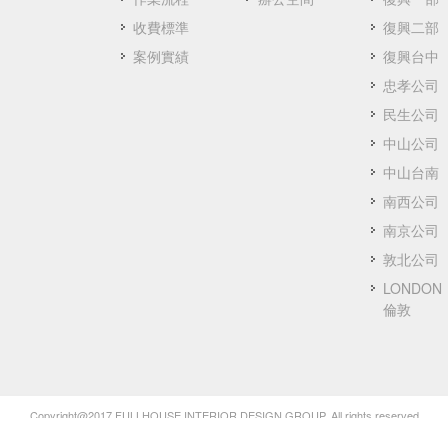
收費標準
復興二部
案例實績
復興台中
忠孝公司
民生公司
中山公司
中山台南
南西公司
南京公司
敦北公司
LONDON
倫敦
Copyright@2017 FULLHOUSE INTERIOR DESIGN GROUP. All rights reserved.