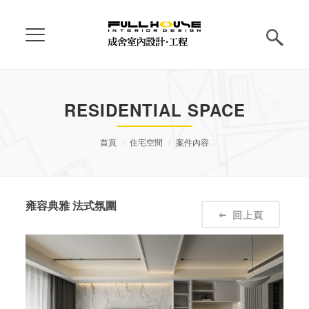
RESIDENTIAL SPACE
首頁
住宅空間
案件內容
雍容典雅 法式氛圍
回上頁