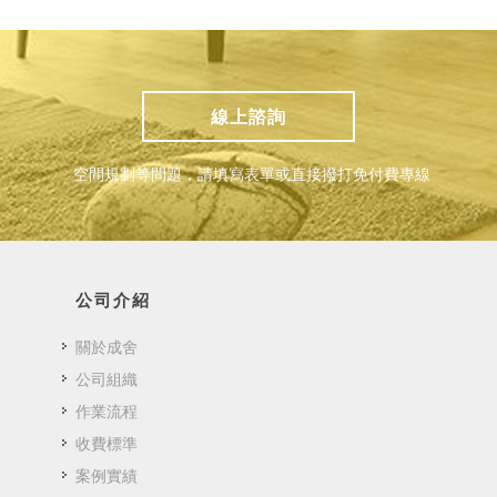
線上諮詢
空間規劃等問題，請填寫表單或直接撥打免付費專線
公司介紹
關於成舍
公司組織
作業流程
收費標準
案例實績