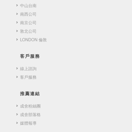
中山台南
南西公司
南京公司
敦北公司
LONDON 倫敦
客戶服務
線上諮詢
客戶服務
推薦連結
成舍粉絲團
成舍部落格
媒體報導