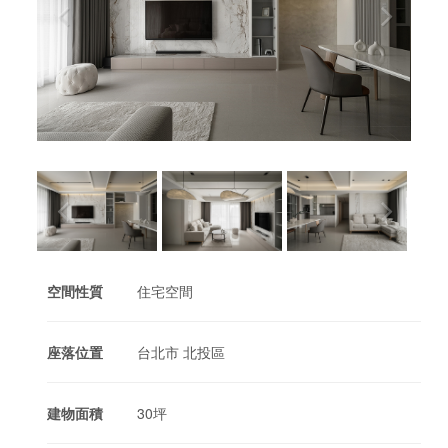
空間性質
住宅空間
座落位置
台北市 北投區
建物面積
30坪