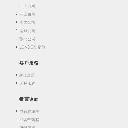
中山公司
中山台南
南西公司
南京公司
敦北公司
LONDON 倫敦
客戶服務
線上諮詢
客戶服務
推薦連結
成舍粉絲團
成舍部落格
媒體報導