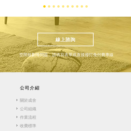
線上諮詢
空間規劃等問題，請填寫表單或直接撥打免付費專線
公司介紹
關於成舍
公司組織
作業流程
收費標準