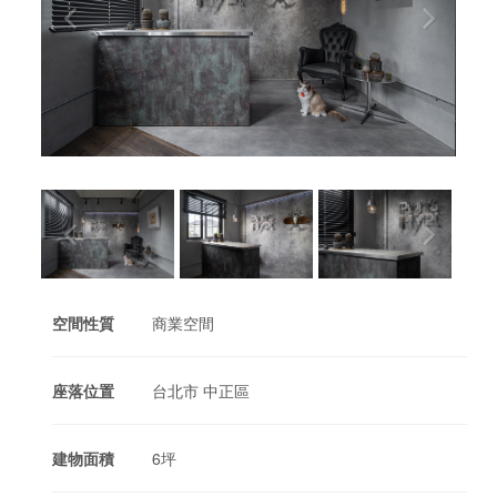
空間性質
商業空間
座落位置
台北市 中正區
建物面積
6坪