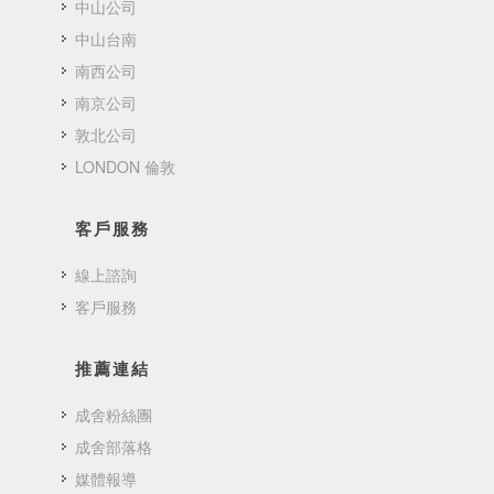
中山公司
中山台南
南西公司
南京公司
敦北公司
LONDON 倫敦
客戶服務
線上諮詢
客戶服務
推薦連結
成舍粉絲團
成舍部落格
媒體報導