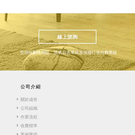
線上諮詢
空間規劃等問題，請填寫表單或直接撥打免付費專線
公司介紹
關於成舍
公司組織
作業流程
收費標準
案例實績