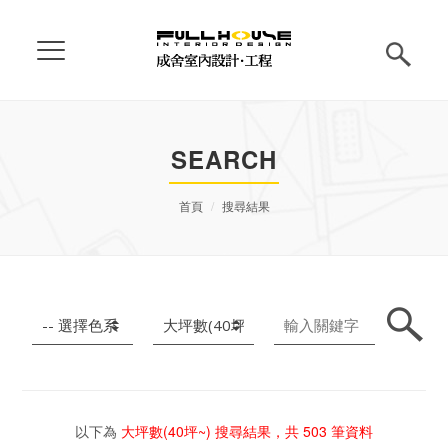
SEARCH
首頁
搜尋結果
以下為
大坪數(40坪~)
搜尋結果，共
503
筆資料