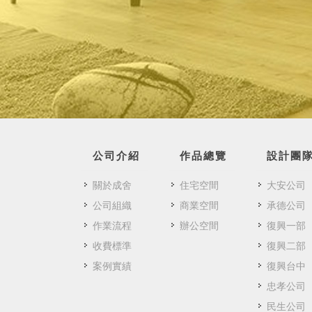
公司介紹
作品總覽
設計團
關於成舍
住宅空間
大安公司
公司組織
商業空間
承德公司
作業流程
辦公空間
復興一部
收費標準
復興二部
案例實績
復興台中
忠孝公司
民生公司