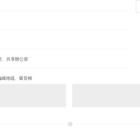
堂、共享辦公室
編織地毯、吸音棉