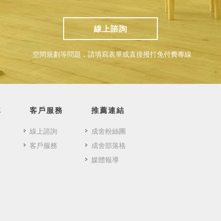
線上諮詢
空間規劃等問題，請填寫表單或直接撥打免付費專線
隊
客戶服務
推薦連結
線上諮詢
成舍粉絲團
客戶服務
成舍部落格
媒體報導