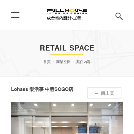
RETAIL SPACE
首頁
商業空間
案件內容
Lohass 樂活事 中壢SOGO店
回上頁