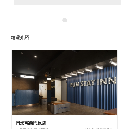
精選介紹
沐晴牙醫診所