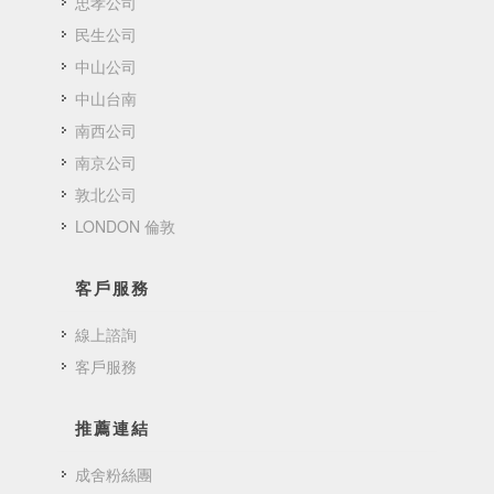
忠孝公司
民生公司
中山公司
中山台南
南西公司
南京公司
敦北公司
LONDON 倫敦
客戶服務
線上諮詢
客戶服務
推薦連結
成舍粉絲團