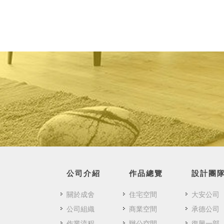
公司介紹
作品總覽
設計團
關於成舍
住宅空間
大安公司
公司組織
商業空間
承德公司
作業流程
辦公空間
復興一部