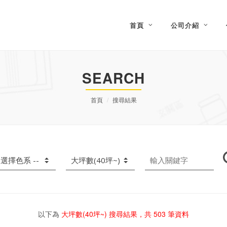
首頁
公司介紹
SEARCH
首頁
搜尋結果
以下為
大坪數(40坪~)
搜尋結果，共
503
筆資料