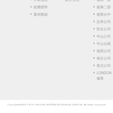
收費標準
復興二部
案例實績
復興台中
忠孝公司
民生公司
中山公司
中山台南
南西公司
南京公司
敦北公司
LONDON
倫敦
Copyright@2017 FULLHOUSE INTERIOR DESIGN GROUP. All rights reserved.