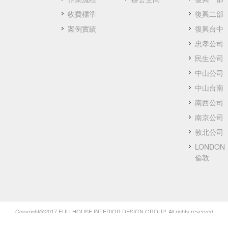
收費標準
復興二部
案例實績
復興台中
忠孝公司
民生公司
中山公司
中山台南
南西公司
南京公司
敦北公司
LONDON
倫敦
Copyright@2017 FULLHOUSE INTERIOR DESIGN GROUP. All rights reserved.