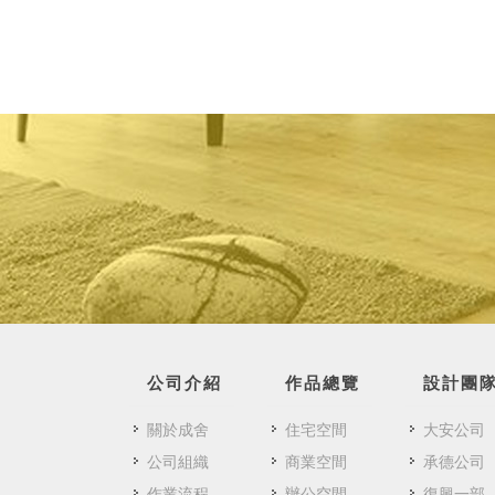
公司介紹
作品總覽
設計團
關於成舍
住宅空間
大安公司
公司組織
商業空間
承德公司
作業流程
辦公空間
復興一部