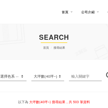
首頁
公司介紹
SEARCH
首頁
搜尋結果
以下為
大坪數(40坪~)
搜尋結果，共
503
筆資料