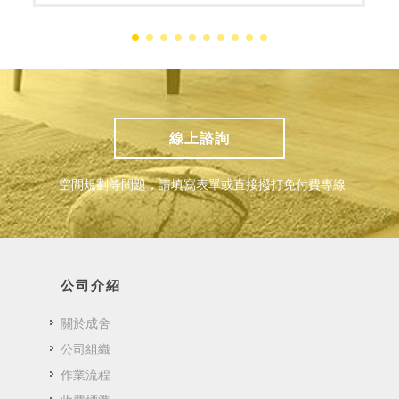
線上諮詢
空間規劃等問題，請填寫表單或直接撥打免付費專線
公司介紹
關於成舍
公司組織
作業流程