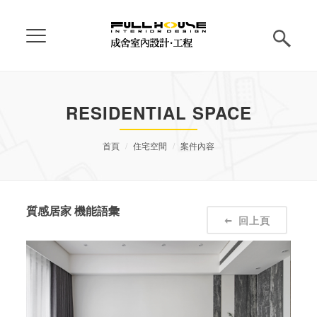
RESIDENTIAL SPACE
首頁
住宅空間
案件內容
質感居家 機能語彙
回上頁