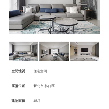
空間性質
住宅空間
座落位置
新北市 林口區
建物面積
45坪