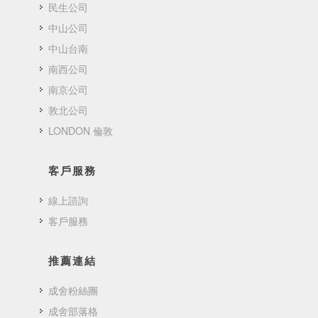
民生公司
中山公司
中山台南
南西公司
南京公司
敦北公司
LONDON 倫敦
客戶服務
線上諮詢
客戶服務
推薦連結
成舍粉絲團
成舍部落格