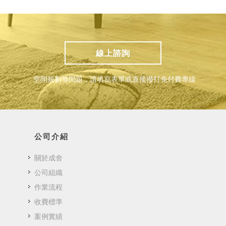
線上諮詢
空間規劃等問題，請填寫表單或直接撥打免付費專線
公司介紹
關於成舍
公司組織
作業流程
收費標準
案例實績