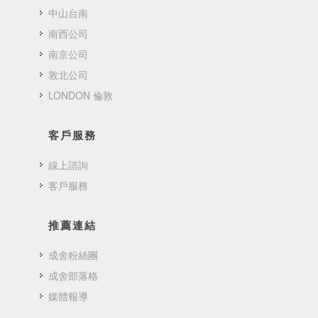
中山台南
南西公司
南京公司
敦北公司
LONDON 倫敦
客戶服務
線上諮詢
客戶服務
推薦連結
成舍粉絲團
成舍部落格
媒體報導