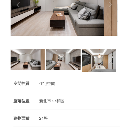
空間性質
住宅空間
座落位置
新北市 中和區
建物面積
24坪