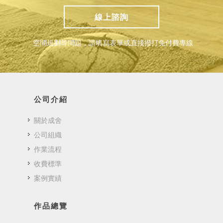
線上諮詢
空間規劃等問題，請填寫表單或直接撥打免付費專線
公司介紹
關於成舍
公司組織
作業流程
收費標準
案例實績
作品總覽