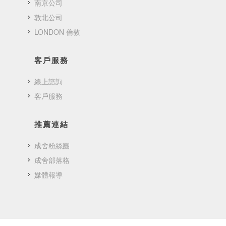
南京公司
敦北公司
LONDON 倫敦
客戶服務
線上諮詢
客戶服務
推薦連結
成舍粉絲團
成舍部落格
媒體報導