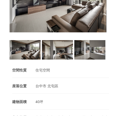
空間性質
住宅空間
座落位置
台中市 北屯區
建物面積
40坪