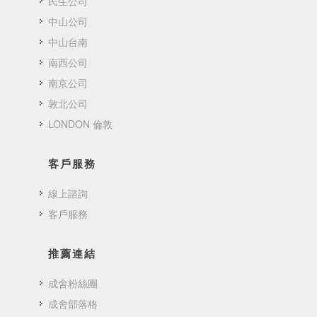
民生公司
中山公司
中山台南
南西公司
南京公司
敦北公司
LONDON 倫敦
客戶服務
線上諮詢
客戶服務
推薦連結
成舍粉絲團
成舍部落格