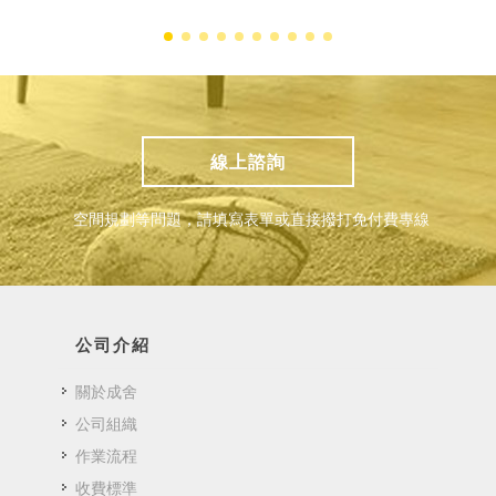
線上諮詢
空間規劃等問題，請填寫表單或直接撥打免付費專線
公司介紹
關於成舍
公司組織
作業流程
收費標準