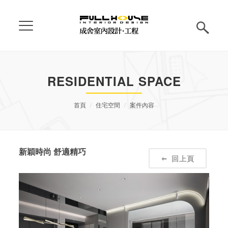
RESIDENTIAL SPACE
首頁
住宅空間
案件內容
新穎時尚 舒適精巧
回上頁