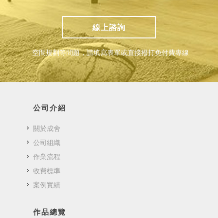
線上諮詢
空間規劃等問題，請填寫表單或直接撥打免付費專線
公司介紹
關於成舍
公司組織
作業流程
收費標準
案例實績
作品總覽