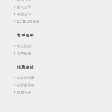
南京公司
敦北公司
LONDON 倫敦
客戶服務
線上諮詢
客戶服務
推薦連結
成舍粉絲團
成舍部落格
媒體報導