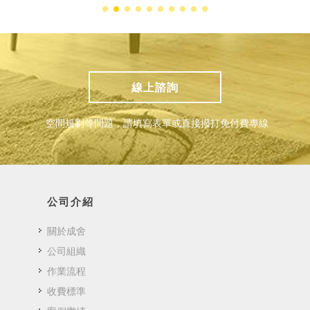
線上諮詢
空間規劃等問題，請填寫表單或直接撥打免付費專線
公司介紹
關於成舍
公司組織
作業流程
收費標準