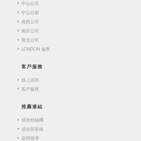
中山公司
中山台南
南西公司
南京公司
敦北公司
LONDON 倫敦
客戶服務
線上諮詢
客戶服務
推薦連結
成舍粉絲團
成舍部落格
媒體報導