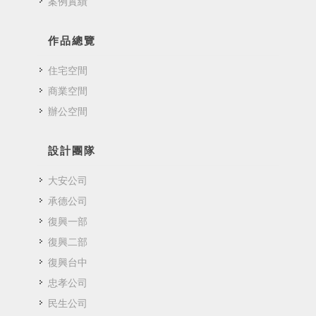
案例實績
作品總覽
住宅空間
商業空間
辦公空間
設計團隊
大安公司
承德公司
復興一部
復興二部
復興台中
忠孝公司
民生公司