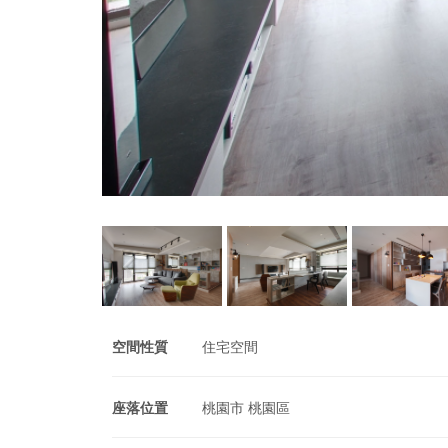
空間性質
住宅空間
座落位置
桃園市 桃園區