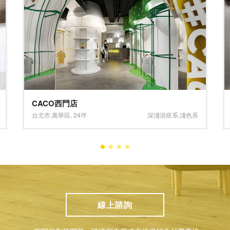
CACO西門店
台北市
,
萬華區
,
24坪
深淺混搭系
,
淺色系
線上諮詢