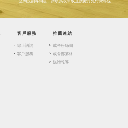
空間規劃等問題，請填寫表單或直接撥打免付費專線
隊
客戶服務
推薦連結
線上諮詢
成舍粉絲團
客戶服務
成舍部落格
媒體報導