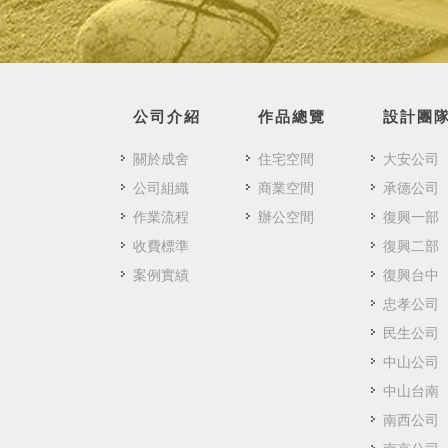
公司介紹
作品總覽
設計團
關於成舍
住宅空間
大安公司
公司組織
商業空間
承德公司
作業流程
辦公空間
復興一部
收費標準
復興二部
案例實績
復興台中
忠孝公司
民生公司
中山公司
中山台南
南西公司
南京公司