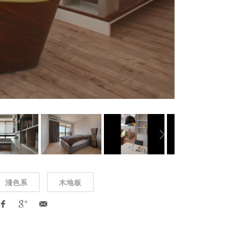
淺色系
木地板