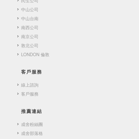
民生公司
中山公司
中山台南
南西公司
南京公司
敦北公司
LONDON 倫敦
客戶服務
線上諮詢
客戶服務
推薦連結
成舍粉絲團
成舍部落格