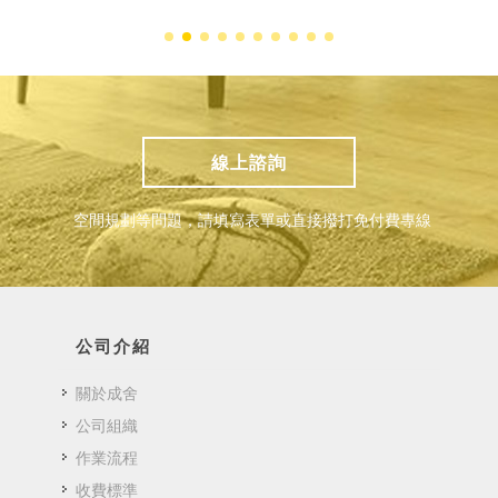
線上諮詢
空間規劃等問題，請填寫表單或直接撥打免付費專線
公司介紹
關於成舍
公司組織
作業流程
收費標準