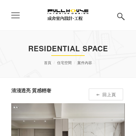
RESIDENTIAL SPACE
首頁
住宅空間
案件內容
清淺透亮 質感輕奢
回上頁