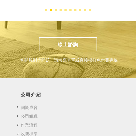
線上諮詢
空間規劃等問題，請填寫表單或直接撥打免付費專線
公司介紹
關於成舍
公司組織
作業流程
收費標準