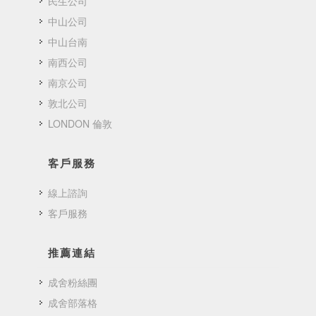
民生公司
中山公司
中山台南
南西公司
南京公司
敦北公司
LONDON 倫敦
客戶服務
線上諮詢
客戶服務
推薦連結
成舍粉絲團
成舍部落格