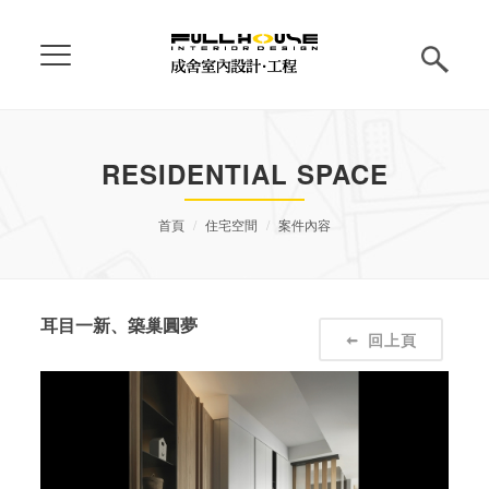
RESIDENTIAL SPACE
首頁
住宅空間
案件內容
耳目一新、築巢圓夢
回上頁