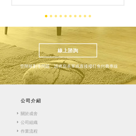
線上諮詢
空間規劃等問題，請填寫表單或直接撥打免付費專線
公司介紹
關於成舍
公司組織
作業流程