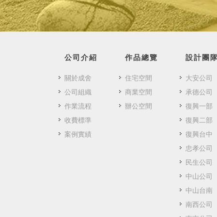
公司介紹
作品總覽
設計團
關於成舍
住宅空間
大安公司
公司組織
商業空間
承德公司
作業流程
辦公空間
復興一部
收費標準
復興二部
案例實績
復興台中
忠孝公司
民生公司
中山公司
中山台南
南西公司