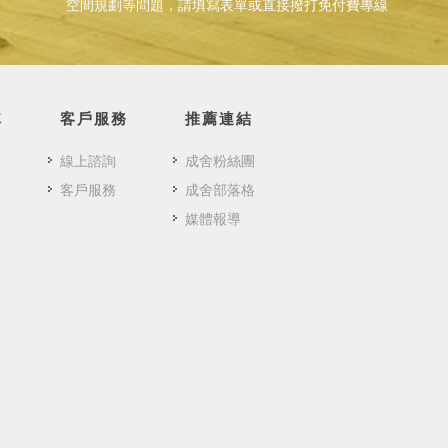
空間規劃等問題，請填寫表單或直接撥打免付費專線
隊
客戶服務
推薦連結
線上諮詢
成舍粉絲團
客戶服務
成舍部落格
媒體報導