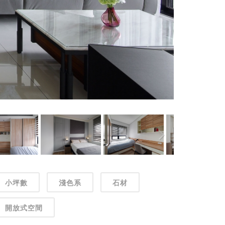
小坪數
淺色系
石材
開放式空間