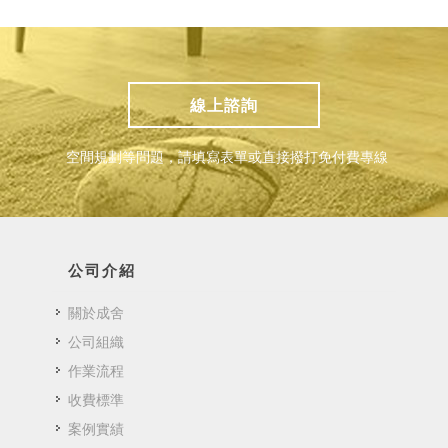
線上諮詢
空間規劃等問題，請填寫表單或直接撥打免付費專線
公司介紹
關於成舍
公司組織
作業流程
收費標準
案例實績