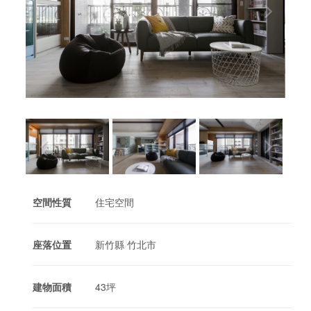
空間性質
住宅空間
座落位置
新竹縣 竹北市
建物面積
43坪