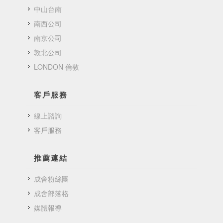
中山台南
南西公司
南京公司
敦北公司
LONDON 倫敦
客戶服務
線上諮詢
客戶服務
推薦連結
成舍粉絲團
成舍部落格
媒體報導