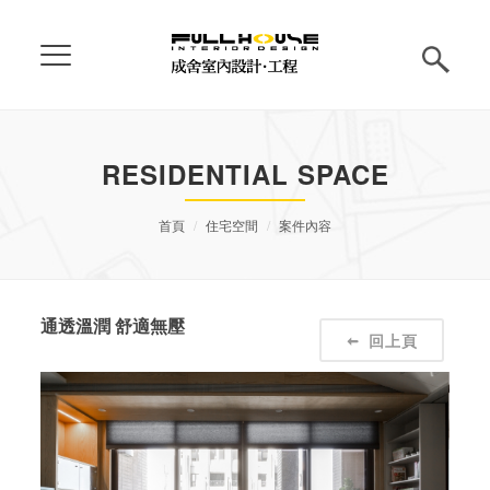
RESIDENTIAL SPACE
首頁
住宅空間
案件內容
通透溫潤 舒適無壓
回上頁