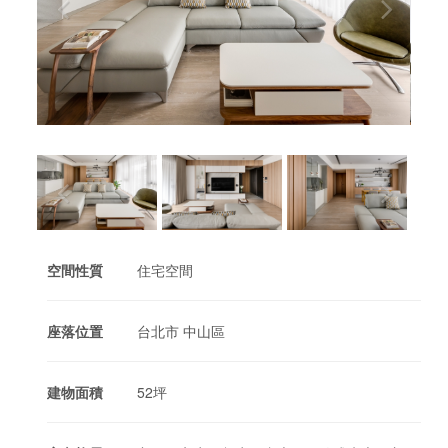
空間性質
住宅空間
座落位置
台北市 中山區
建物面積
52坪