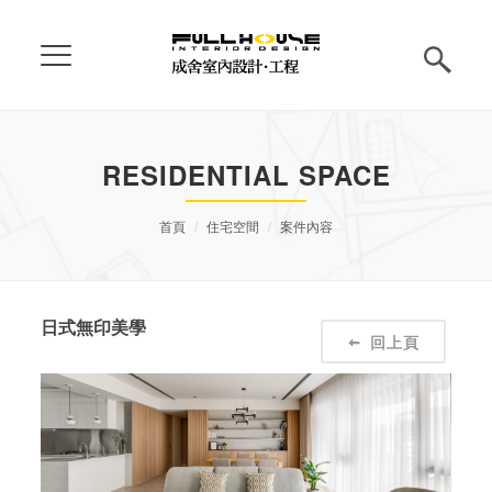
RESIDENTIAL SPACE
首頁
住宅空間
案件內容
日式無印美學
回上頁