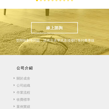
線上諮詢
空間規劃等問題，請填寫表單或直接撥打免付費專線
公司介紹
關於成舍
公司組織
作業流程
收費標準
案例實績