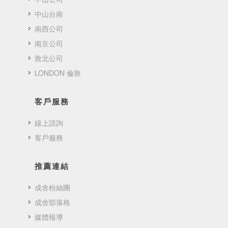
中山台南
南西公司
南京公司
敦北公司
LONDON 倫敦
客戶服務
線上諮詢
客戶服務
推薦連結
成舍粉絲團
成舍部落格
媒體報導