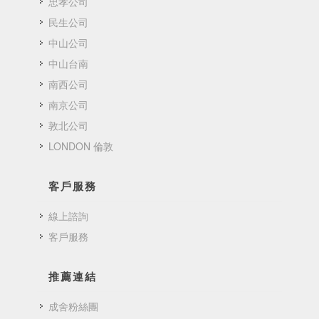
忠孝公司
民生公司
中山公司
中山台南
南西公司
南京公司
敦北公司
LONDON 倫敦
客戶服務
線上諮詢
客戶服務
推薦連結
成舍粉絲團