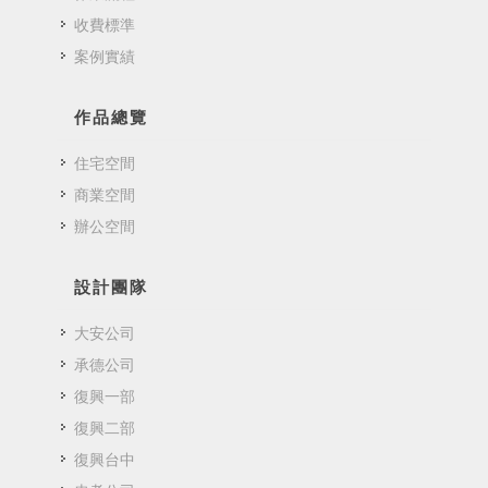
收費標準
案例實績
作品總覽
住宅空間
商業空間
辦公空間
設計團隊
大安公司
承德公司
復興一部
復興二部
復興台中