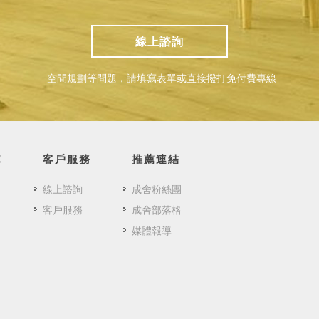
線上諮詢
空間規劃等問題，請填寫表單或直接撥打免付費專線
隊
客戶服務
推薦連結
線上諮詢
成舍粉絲團
客戶服務
成舍部落格
媒體報導