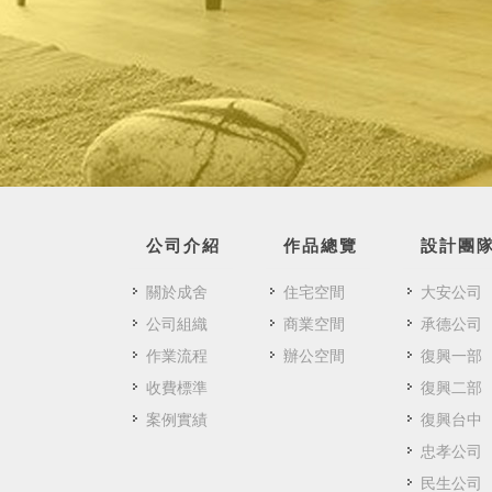
公司介紹
作品總覽
設計團
關於成舍
住宅空間
大安公司
公司組織
商業空間
承德公司
作業流程
辦公空間
復興一部
收費標準
復興二部
案例實績
復興台中
忠孝公司
民生公司