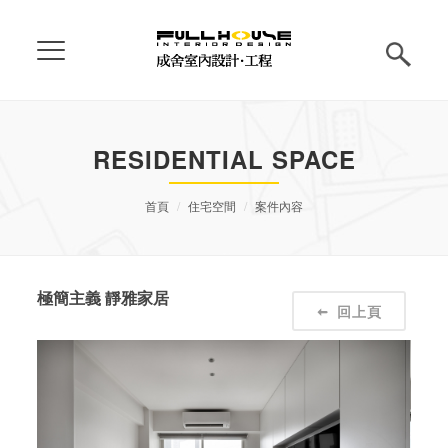
RESIDENTIAL SPACE
首頁
住宅空間
案件內容
極簡主義 靜雅家居
回上頁