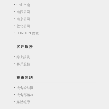
中山台南
南西公司
南京公司
敦北公司
LONDON 倫敦
客戶服務
線上諮詢
客戶服務
推薦連結
成舍粉絲團
成舍部落格
媒體報導