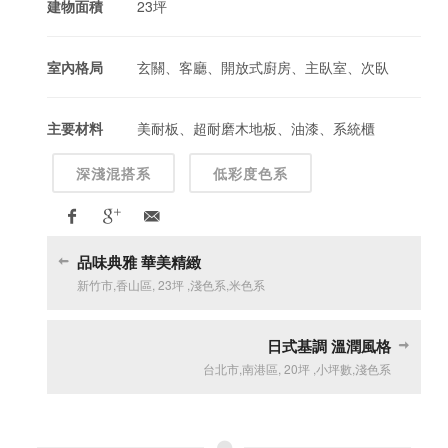
建物面積
23坪
室內格局
玄關、客廳、開放式廚房、主臥室、次臥
主要材料
美耐板、超耐磨木地板、油漆、系統櫃
深淺混搭系
低彩度色系
品味典雅 華美精緻
新竹市
,
香山區
,
23坪
,
淺色系
,
米色系
日式基調 溫潤風格
台北市
,
南港區
,
20坪
,
小坪數
,
淺色系