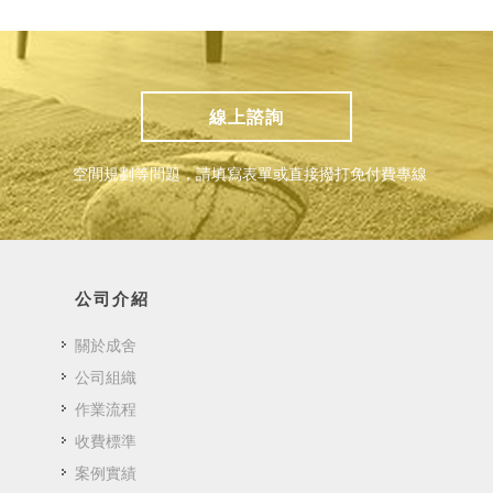
線上諮詢
空間規劃等問題，請填寫表單或直接撥打免付費專線
公司介紹
關於成舍
公司組織
作業流程
收費標準
案例實績