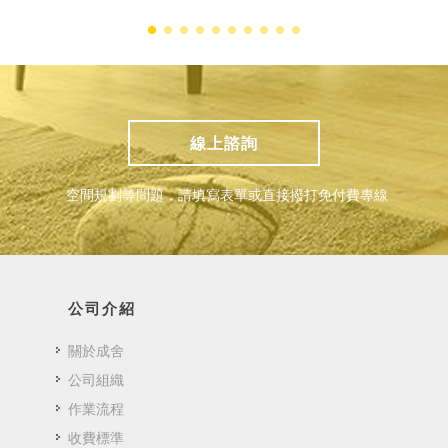
線上諮詢
空間規劃等問題，請填寫表單或直接撥打免付費專線
公司介紹
關於成舍
公司組織
作業流程
收費標準