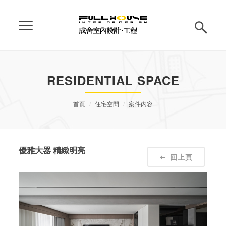
RESIDENTIAL SPACE
首頁
住宅空間
案件內容
優雅大器 精緻明亮
回上頁