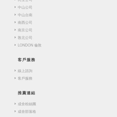
中山公司
中山台南
南西公司
南京公司
敦北公司
LONDON 倫敦
客戶服務
線上諮詢
客戶服務
推薦連結
成舍粉絲團
成舍部落格