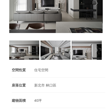
空間性質
住宅空間
座落位置
新北市 林口區
建物面積
40坪