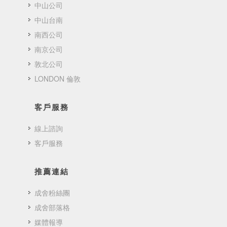
中山公司
中山台南
南西公司
南京公司
敦北公司
LONDON 倫敦
客戶服務
線上諮詢
客戶服務
推薦連結
成舍粉絲團
成舍部落格
媒體報導