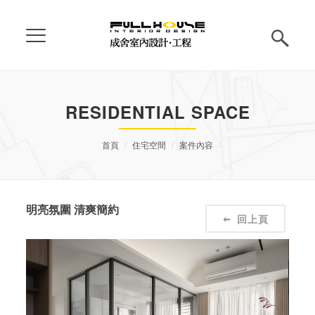
RESIDENTIAL SPACE
首頁
住宅空間
案件內容
明亮氛圍 清爽簡約
回上頁