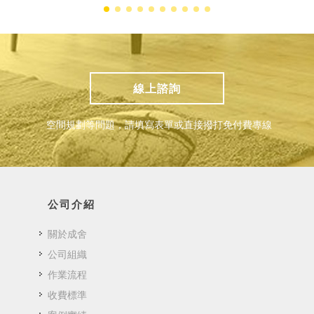
線上諮詢
空間規劃等問題，請填寫表單或直接撥打免付費專線
公司介紹
關於成舍
公司組織
作業流程
收費標準