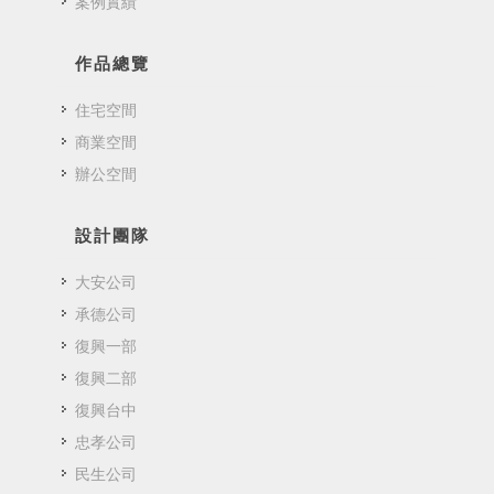
案例實績
作品總覽
住宅空間
商業空間
辦公空間
設計團隊
大安公司
承德公司
復興一部
復興二部
復興台中
忠孝公司
民生公司