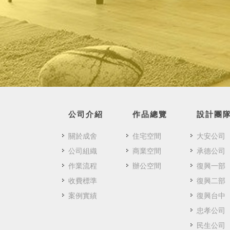
公司介紹
作品總覽
設計團
關於成舍
住宅空間
大安公司
公司組織
商業空間
承德公司
作業流程
辦公空間
復興一部
收費標準
復興二部
案例實績
復興台中
忠孝公司
民生公司