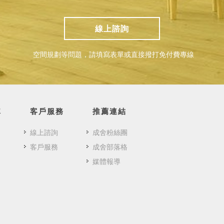
線上諮詢
空間規劃等問題，請填寫表單或直接撥打免付費專線
隊
客戶服務
推薦連結
線上諮詢
成舍粉絲團
客戶服務
成舍部落格
媒體報導