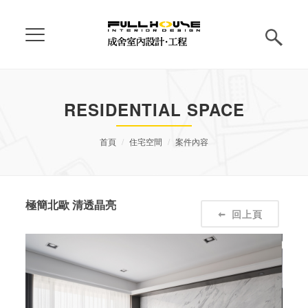
RESIDENTIAL SPACE
首頁
住宅空間
案件內容
極簡北歐 清透晶亮
回上頁