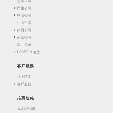
忠孝公司
民生公司
中山公司
中山台南
南西公司
南京公司
敦北公司
LONDON 倫敦
客戶服務
線上諮詢
客戶服務
推薦連結
成舍粉絲團