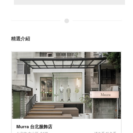
精選介紹
Murra 台北服飾店