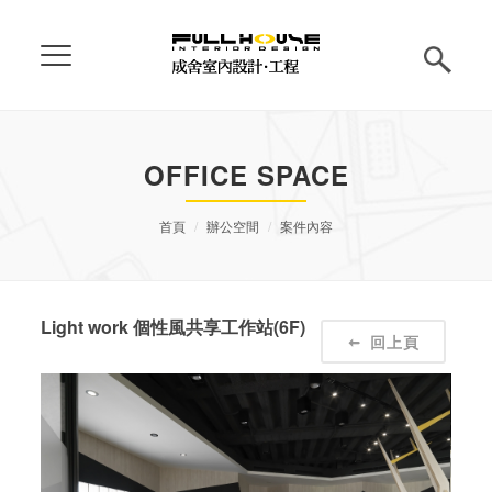
OFFICE SPACE
首頁
辦公空間
案件內容
Light work 個性風共享工作站(6F)
回上頁