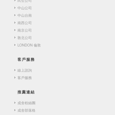
民生公司
中山公司
中山台南
南西公司
南京公司
敦北公司
LONDON 倫敦
客戶服務
線上諮詢
客戶服務
推薦連結
成舍粉絲團
成舍部落格