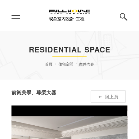
RESIDENTIAL SPACE
首頁
住宅空間
案件內容
前衛美學、尊榮大器
回上頁