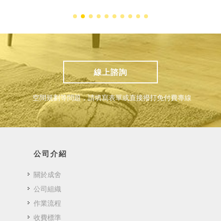
線上諮詢
空間規劃等問題，請填寫表單或直接撥打免付費專線
公司介紹
關於成舍
公司組織
作業流程
收費標準