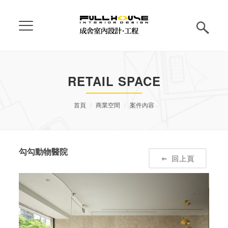
RETAIL SPACE
首頁
商業空間
案件內容
勾勾動物醫院
回上頁