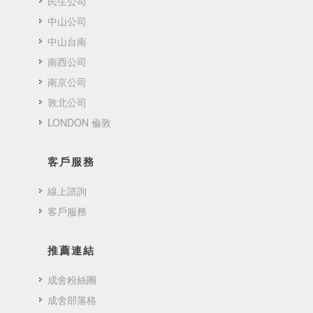
民生公司
中山公司
中山台南
南西公司
南京公司
敦北公司
LONDON 倫敦
客戶服務
線上諮詢
客戶服務
推薦連結
成舍粉絲團
成舍部落格