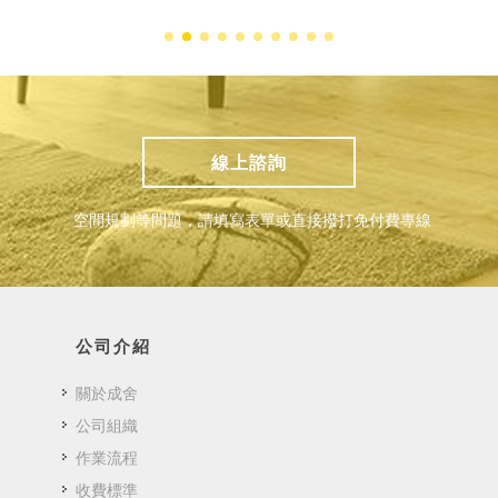
線上諮詢
空間規劃等問題，請填寫表單或直接撥打免付費專線
公司介紹
關於成舍
公司組織
作業流程
收費標準