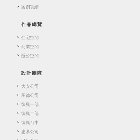
案例實績
作品總覽
住宅空間
商業空間
辦公空間
設計團隊
大安公司
承德公司
復興一部
復興二部
復興台中
忠孝公司