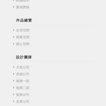
收費標準
案例實績
作品總覽
住宅空間
商業空間
辦公空間
設計團隊
大安公司
承德公司
復興一部
復興二部
復興台中
忠孝公司