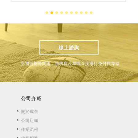
線上諮詢
空間規劃等問題，請填寫表單或直接撥打免付費專線
公司介紹
關於成舍
公司組織
作業流程