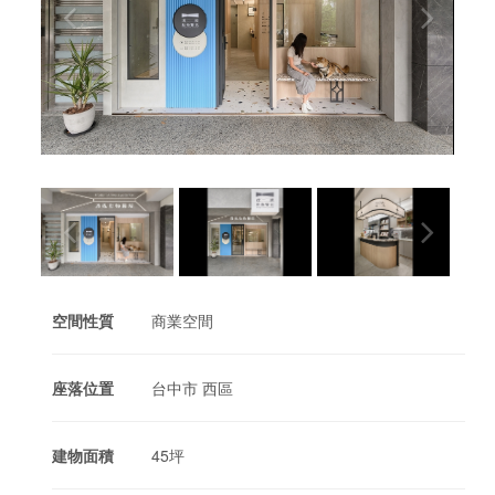
空間性質
商業空間
座落位置
台中市 西區
建物面積
45坪