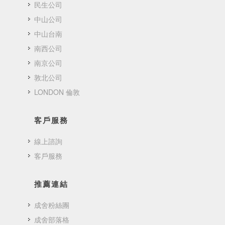
民生公司
中山公司
中山台南
南西公司
南京公司
敦北公司
LONDON 倫敦
客戶服務
線上諮詢
客戶服務
推薦連結
成舍粉絲團
成舍部落格