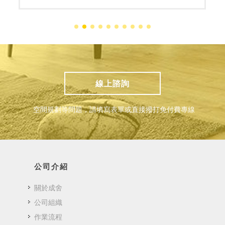
線上諮詢
空間規劃等問題，請填寫表單或直接撥打免付費專線
公司介紹
關於成舍
公司組織
作業流程