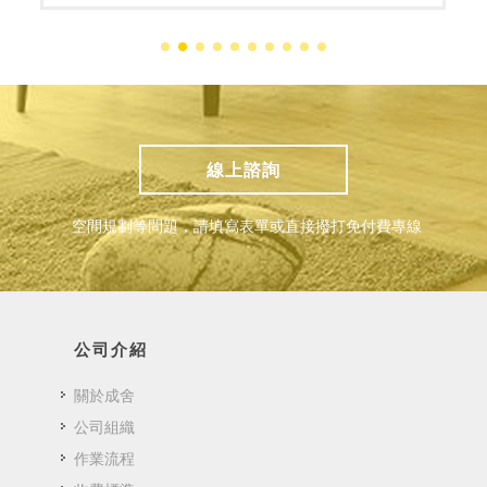
線上諮詢
空間規劃等問題，請填寫表單或直接撥打免付費專線
公司介紹
關於成舍
公司組織
作業流程