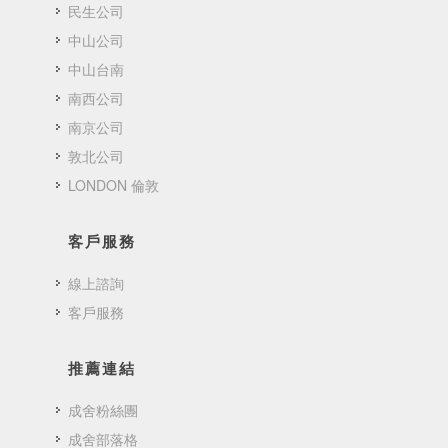
民生公司
中山公司
中山台南
南西公司
南京公司
敦北公司
LONDON 倫敦
客戶服務
線上諮詢
客戶服務
推薦連結
成舍粉絲團
成舍部落格