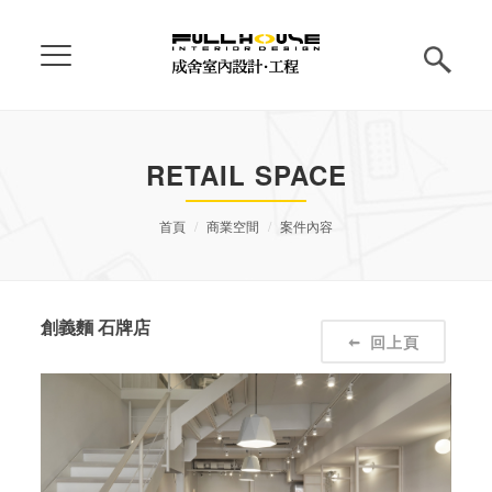
RETAIL SPACE
首頁
商業空間
案件內容
創義麵 石牌店
回上頁