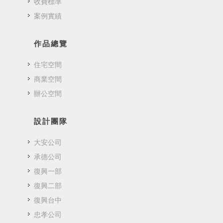
收費標準
案例實績
作品總覽
住宅空間
商業空間
辦公空間
設計團隊
大安公司
承德公司
復興一部
復興二部
復興台中
忠孝公司