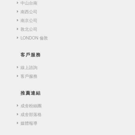
中山台南
南西公司
南京公司
敦北公司
LONDON 倫敦
客戶服務
線上諮詢
客戶服務
推薦連結
成舍粉絲團
成舍部落格
媒體報導