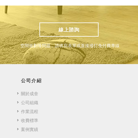
線上諮詢
空間規劃等問題，請填寫表單或直接撥打免付費專線
公司介紹
關於成舍
公司組織
作業流程
收費標準
案例實績