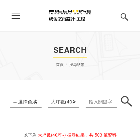
SEARCH
首頁
搜尋結果
以下為
大坪數(40坪~)
搜尋結果，共
503
筆資料