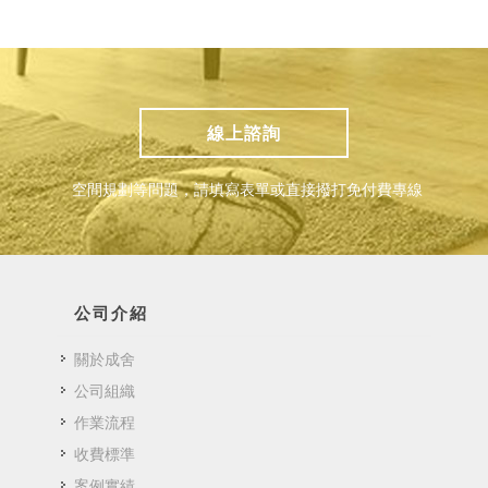
線上諮詢
空間規劃等問題，請填寫表單或直接撥打免付費專線
公司介紹
關於成舍
公司組織
作業流程
收費標準
案例實績