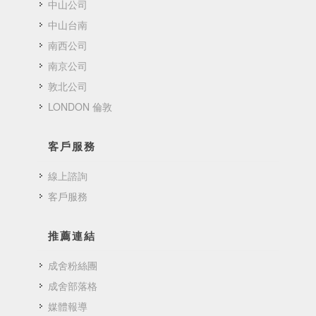
中山公司
中山台南
南西公司
南京公司
敦北公司
LONDON 倫敦
客戶服務
線上諮詢
客戶服務
推薦連結
成舍粉絲團
成舍部落格
媒體報導